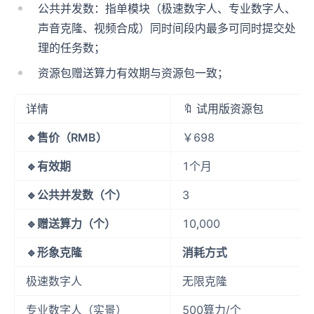
公共并发数：指单模块（极速数字人、专业数字人、
声音克隆、视频合成）同时间段内最多可同时提交处
理的任务数；
资源包赠送算力有效期与资源包一致；
详情
🔖 试用版资源包
🔹售价（RMB）
￥698
🔹有效期
1个月
🔹公共并发数（个）
3
🔹赠送算力（个）
10,000
🔹形象克隆
消耗方式
极速数字人
无限克隆
专业数字人（实景）
500算力/个